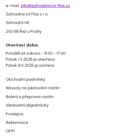
e-mail:
info@zahradnictvi-flos.cz
Zahradnictví Flos s.r.o.
Zahradní 141
250 68 Řež u Prahy
Otevírací doba:
Pondělí až sobota - 8:00 - 17:00
Pátek 1.5.2026 je otevřeno
Pátek 8.5.2026 je zavřeno
Obchodní podmínky
Návody na pěstování rostlin
Balení a přeprava rostlin
Sledování objednávky
Prodejna
Reklamace
OPPI