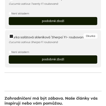
Cucumis sativus Twenty F1 roubovaná
Není skladem
podobné zboží
Okurka
Okurka salátová skleníková 'Sherpa' F1- roubovaná
Cucumis sativus Sherpa F1 roubovaná
Není skladem
podobné zboží
Zahradničení má být zábava. Naše články vás
inspirují nebo vám pomůžou.