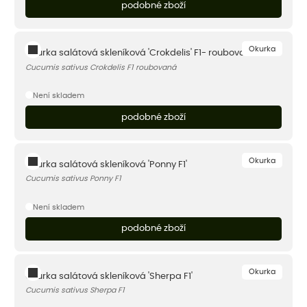
podobné zboží
Okurka
Okurka salátová skleníková 'Crokdelis' F1- roubovaná
Cucumis sativus Crokdelis F1 roubovaná
Není skladem
podobné zboží
Okurka
Okurka salátová skleníková 'Ponny F1'
Cucumis sativus Ponny F1
Není skladem
podobné zboží
Okurka
Okurka salátová skleníková 'Sherpa F1'
Cucumis sativus Sherpa F1