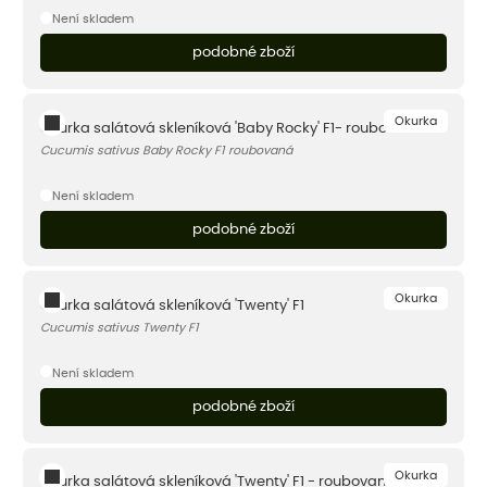
Není skladem
podobné zboží
Okurka
Okurka salátová skleníková 'Baby Rocky' F1- roubovaná
Cucumis sativus Baby Rocky F1 roubovaná
Není skladem
podobné zboží
Okurka
Okurka salátová skleníková 'Twenty' F1
Cucumis sativus Twenty F1
Není skladem
podobné zboží
Okurka
Okurka salátová skleníková 'Twenty' F1 - roubovaná