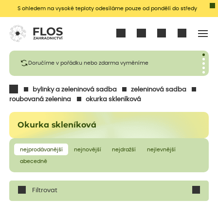
S ohledem na vysoké teploty odesíláme pouze od pondělí do středy
Přihlásit se
Doručíme v pořádku nebo zdarma vyměníme
bylinky a zeleninová sadba
zeleninová sadba
roubovaná zelenina
okurka skleníková
Okurka skleníková
nejprodávanější
nejnovější
nejdražší
nejlevnější
abecedně
Filtrovat