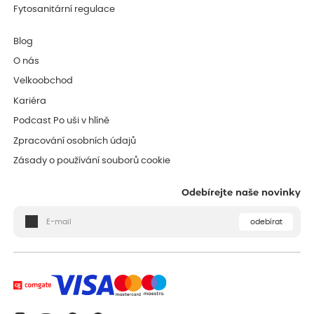
Fytosanitární regulace
Blog
O nás
Velkoobchod
Kariéra
Podcast Po uši v hlíně
Zpracování osobních údajů
Zásady o používání souborů cookie
Odebírejte naše novinky
odebírat