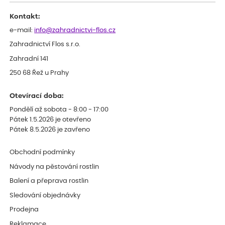
Kontakt:
e-mail:
info@zahradnictvi-flos.cz
Zahradnictví Flos s.r.o.
Zahradní 141
250 68 Řež u Prahy
Otevírací doba:
Pondělí až sobota - 8:00 - 17:00
Pátek 1.5.2026 je otevřeno
Pátek 8.5.2026 je zavřeno
Obchodní podmínky
Návody na pěstování rostlin
Balení a přeprava rostlin
Sledování objednávky
Prodejna
Reklamace