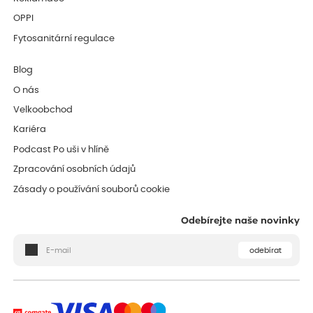
OPPI
Fytosanitární regulace
Blog
O nás
Velkoobchod
Kariéra
Podcast Po uši v hlíně
Zpracování osobních údajů
Zásady o používání souborů cookie
Odebírejte naše novinky
odebírat