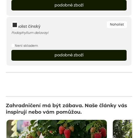
podobné zboží
Noholist
Noholist čínský
Podophyllum delavayi
Není skladem
podobné zboží
Zahradničení má být zábava. Naše články vás
inspirují nebo vám pomůžou.