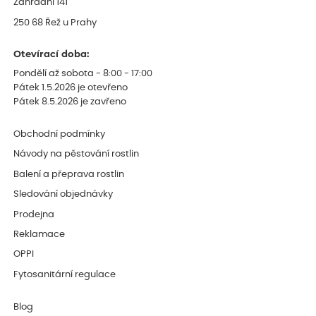
Zahradní 141
250 68 Řež u Prahy
Otevírací doba:
Pondělí až sobota - 8:00 - 17:00
Pátek 1.5.2026 je otevřeno
Pátek 8.5.2026 je zavřeno
Obchodní podmínky
Návody na pěstování rostlin
Balení a přeprava rostlin
Sledování objednávky
Prodejna
Reklamace
OPPI
Fytosanitární regulace
Blog