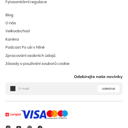
Fytosanitární regulace
Blog
O nás
Velkoobchod
Kariéra
Podcast Po uši v hlíně
Zpracování osobních údajů
Zásady o používání souborů cookie
Odebírejte naše novinky
odebírat