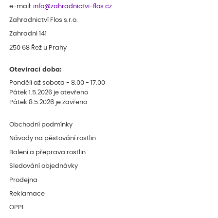
e-mail:
info@zahradnictvi-flos.cz
Zahradnictví Flos s.r.o.
Zahradní 141
250 68 Řež u Prahy
Otevírací doba:
Pondělí až sobota - 8:00 - 17:00
Pátek 1.5.2026 je otevřeno
Pátek 8.5.2026 je zavřeno
Obchodní podmínky
Návody na pěstování rostlin
Balení a přeprava rostlin
Sledování objednávky
Prodejna
Reklamace
OPPI