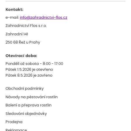
Děkujeme
Kontakt:
e-mail:
info@zahradnictvi-flos.cz
Zahradnictví Flos s.r.o.
Zahradní 141
250 68 Řež u Prahy
Otevírací doba:
Pondělí až sobota - 8:00 - 17:00
Pátek 1.5.2026 je otevřeno
Pátek 8.5.2026 je zavřeno
Obchodní podmínky
Návody na pěstování rostlin
Balení a přeprava rostlin
Sledování objednávky
Prodejna
Reklamace