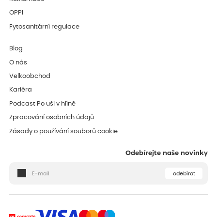
OPPI
Fytosanitární regulace
Blog
O nás
Velkoobchod
Kariéra
Podcast Po uši v hlíně
Zpracování osobních údajů
Zásady o používání souborů cookie
Odebírejte naše novinky
odebírat