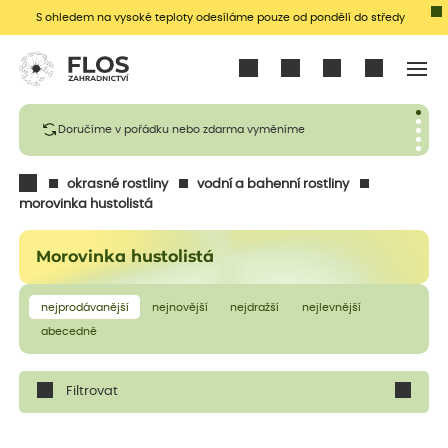
S ohledem na vysoké teploty odesíláme pouze od pondělí do středy
Přihlásit se
Doručíme v pořádku nebo zdarma vyměníme
okrasné rostliny
vodní a bahenní rostliny
morovinka hustolistá
Morovinka hustolistá
nejprodávanější
nejnovější
nejdražší
nejlevnější
abecedně
Filtrovat