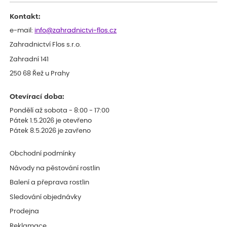
celkově slabá rostlina oproti ostatním.
Kontakt:
e-mail:
info@zahradnictvi-flos.cz
Zahradnictví Flos s.r.o.
Zahradní 141
250 68 Řež u Prahy
Otevírací doba:
Pondělí až sobota - 8:00 - 17:00
Pátek 1.5.2026 je otevřeno
Pátek 8.5.2026 je zavřeno
Obchodní podmínky
Návody na pěstování rostlin
Balení a přeprava rostlin
Sledování objednávky
Prodejna
Reklamace