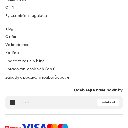
OPPI
Fytosanitární regulace
Blog
O nás
Velkoobchod
Kariéra
Podcast Po uši v hlíně
Zpracování osobních údajů
Zásady o používání souborů cookie
Odebírejte naše novinky
odebírat