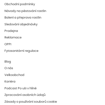
Obchodní podmínky
Návody na pěstování rostlin
Balení a přeprava rostlin
Sledování objednávky
Prodejna
Reklamace
OPPI
Fytosanitární regulace
Blog
O nás
Velkoobchod
Kariéra
Podcast Po uši v hlíně
Zpracování osobních údajů
Zásady o používání souborů cookie