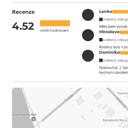
Recenze
Lenka
ověřený nákup
4.52
Měla jsem pouze 
4406 hodnocení
Miroslava
ověřený nákup
Rostliny byly v 
Dominika
ověřený nákup
Doporučuji :). S
bychom obratem