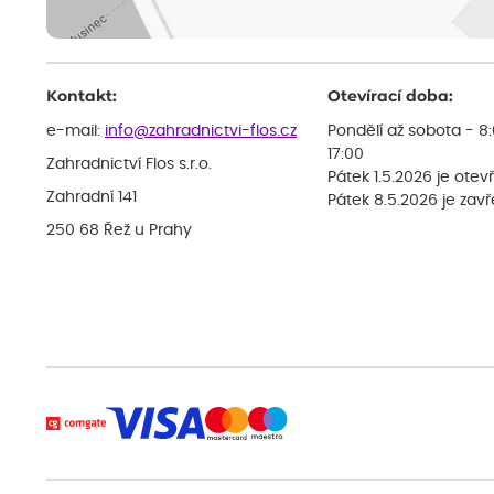
Kontakt:
Otevírací doba:
e-mail:
info@zahradnictvi-flos.cz
Pondělí až sobota - 8
17:00
Zahradnictví Flos s.r.o.
Pátek 1.5.2026 je otev
Zahradní 141
Pátek 8.5.2026 je zav
250 68 Řež u Prahy