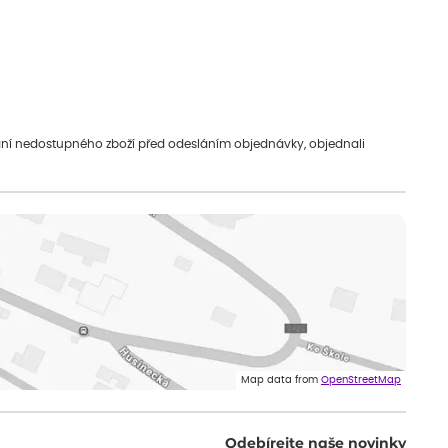
vání nedostupného zboží před odesláním objednávky, objednali
Map data from
OpenStreetMap
Odebírejte naše novinky