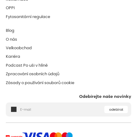
OPPI
Fytosanitární regulace
Blog
O nás
Velkoobchod
Kariéra
Podcast Po uši v hlíně
Zpracování osobních údajů
Zásady o používání souborů cookie
Odebírejte naše novinky
odebírat