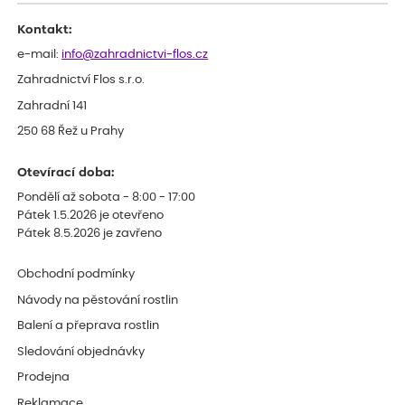
celkově slabá rostlina oproti ostatním.
Kontakt:
e-mail:
info@zahradnictvi-flos.cz
Zahradnictví Flos s.r.o.
Zahradní 141
250 68 Řež u Prahy
Otevírací doba:
Pondělí až sobota - 8:00 - 17:00
Pátek 1.5.2026 je otevřeno
Pátek 8.5.2026 je zavřeno
Obchodní podmínky
Návody na pěstování rostlin
Balení a přeprava rostlin
Sledování objednávky
Prodejna
Reklamace