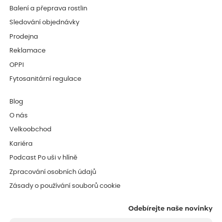
Balení a přeprava rostlin
Sledování objednávky
Prodejna
Reklamace
OPPI
Fytosanitární regulace
Blog
O nás
Velkoobchod
Kariéra
Podcast Po uši v hlíně
Zpracování osobních údajů
Zásady o používání souborů cookie
Odebírejte naše novinky