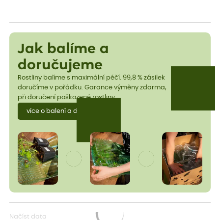
Jak balíme a
doručujeme
Rostliny balíme s maximální péčí. 99,8 % zásilek
doručíme v pořádku. Garance výměny zdarma,
při doručení poškozené rostliny.
více o balení a dopravě
Načíst data