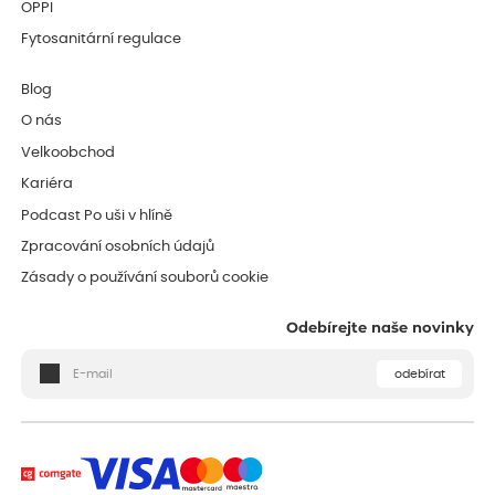
OPPI
Fytosanitární regulace
Blog
O nás
Velkoobchod
Kariéra
Podcast Po uši v hlíně
Zpracování osobních údajů
Zásady o používání souborů cookie
Odebírejte naše novinky
odebírat