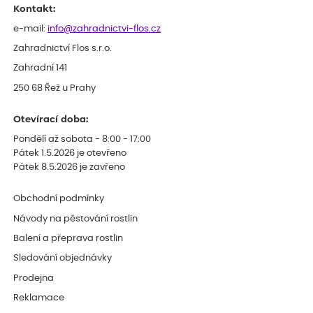
Kontakt:
e-mail:
info@zahradnictvi-flos.cz
Zahradnictví Flos s.r.o.
Zahradní 141
250 68 Řež u Prahy
Otevírací doba:
Pondělí až sobota - 8:00 - 17:00
Pátek 1.5.2026 je otevřeno
Pátek 8.5.2026 je zavřeno
Obchodní podmínky
Návody na pěstování rostlin
Balení a přeprava rostlin
Sledování objednávky
Prodejna
Reklamace