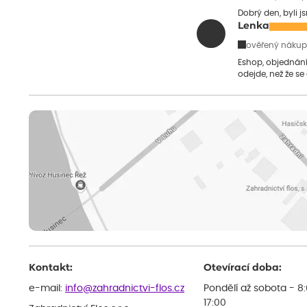
Dobrý den, byli j
Lenka
ověřený nákup
Eshop, objednání 
odejde, než že se
Kontakt:
Otevírací doba:
e-mail:
info@zahradnictvi-flos.cz
Pondělí až sobota - 8
17:00