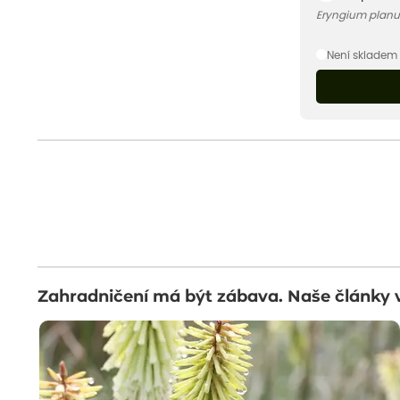
Eryngium planum
Není skladem
Zahradničení má být zábava. Naše články 