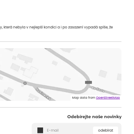
která nebyla v nejlepší kondici a i po zasazení vypadá spíše, že
Map data from
OpenStreetMap
Odebírejte naše novinky
odebírat