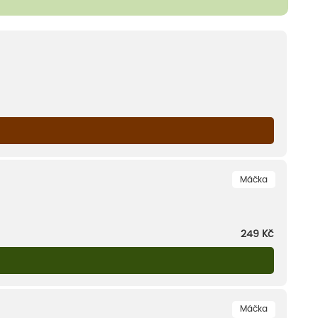
Máčka
249
Kč
Máčka