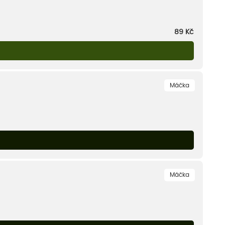
89
Kč
Máčka
Máčka