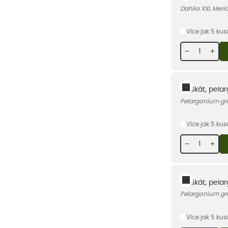
Dahlia XXL Meri
Více jak 5 ku
−
+
Muškát, pelar
Pelargonium gr
Více jak 5 ku
−
+
Muškát, pelar
Pelargonium gr
Více jak 5 ku