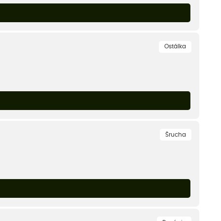
Ostálka
Šrucha