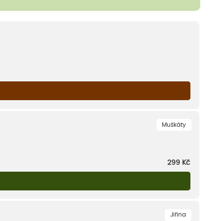
Muškáty
299
Kč
Jiřina