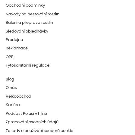
Obchodní podmínky
Návody na pěstování rostlin
Balení a přeprava rostlin
Sledování objednávky
Prodejna
Reklamace
OPPI
Fytosanitární regulace
Blog
O nás
Velkoobchod
Kariéra
Podcast Po uši v hlíně
Zpracování osobních údajů
Zásady o používání souborů cookie