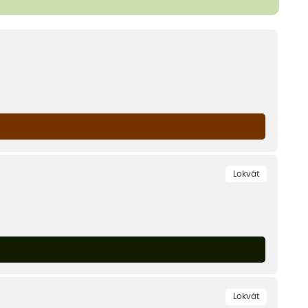
Lokvát
Lokvát