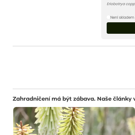
Eriobotrya copp
Není skladem
Zahradničení má být zábava. Naše články 