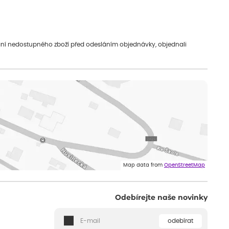
vání nedostupného zboží před odesláním objednávky, objednali
Map data from
OpenStreetMap
Odebírejte naše novinky
odebírat