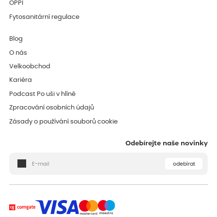
OPPI
Fytosanitární regulace
Blog
O nás
Velkoobchod
Kariéra
Podcast Po uši v hlíně
Zpracování osobních údajů
Zásady o používání souborů cookie
Odebírejte naše novinky
odebírat