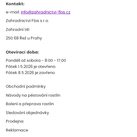
Kontakt:
e-mail:
info@zahradnictvi-flos.cz
Zahradnictví Flos s.r.o.
Zahradní 141
250 68 Řež u Prahy
Otevírací doba:
Pondělí až sobota - 8:00 - 17:00
Pátek 1.5.2026 je otevřeno
Pátek 8.5.2026 je zavřeno
Obchodní podmínky
Návody na pěstování rostlin
Balení a přeprava rostlin
Sledování objednávky
Prodejna
Reklamace