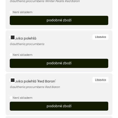
Gaultheria procumbens Winter Pearls Red Baron
Není skladem
podobné zboží
Libavka
Libavka polehlá
Gaultheria procumbens
Není skladem
podobné zboží
Libavka
Libavka polehlá 'Red Baron'
Gaultheria procumbens Red Baron
Není skladem
podobné zboží