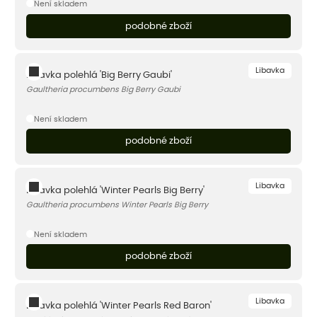
Není skladem
podobné zboží
Libavka
Libavka polehlá 'Big Berry Gaubi'
Gaultheria procumbens Big Berry Gaubi
Není skladem
podobné zboží
Libavka
Libavka polehlá 'Winter Pearls Big Berry'
Gaultheria procumbens Winter Pearls Big Berry
Není skladem
podobné zboží
Libavka
Libavka polehlá 'Winter Pearls Red Baron'