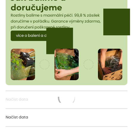
doručujeme
Rostliny balíme s maximální péčí. 99,8 % zásilek
doručíme v pořádku. Garance výměny zdarma,
při doručení poškozené rostliny.
více o balení a dopravě
Načíst data
Načítám...
Načíst data