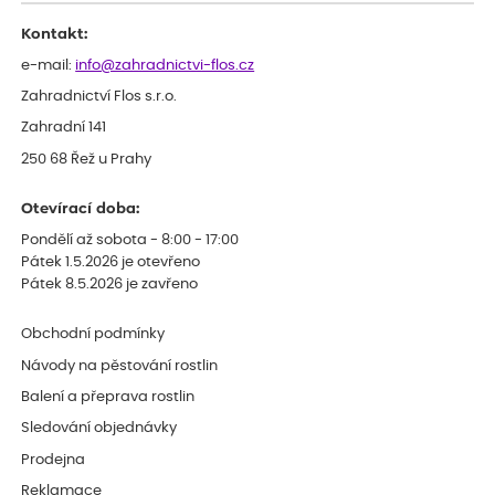
Kontakt:
e-mail:
info@zahradnictvi-flos.cz
Zahradnictví Flos s.r.o.
Zahradní 141
250 68 Řež u Prahy
Otevírací doba:
Pondělí až sobota - 8:00 - 17:00
Pátek 1.5.2026 je otevřeno
Pátek 8.5.2026 je zavřeno
Obchodní podmínky
Návody na pěstování rostlin
Balení a přeprava rostlin
Sledování objednávky
Prodejna
Reklamace