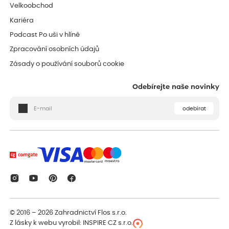
Velkoobchod
Kariéra
Podcast Po uši v hlíně
Zpracování osobních údajů
Zásady o používání souborů cookie
Odebírejte naše novinky
odebírat
© 2016 – 2026
Zahradnictví Flos s.r.o.
Z lásky k webu vyrobil:
INSPIRE CZ s.r.o.