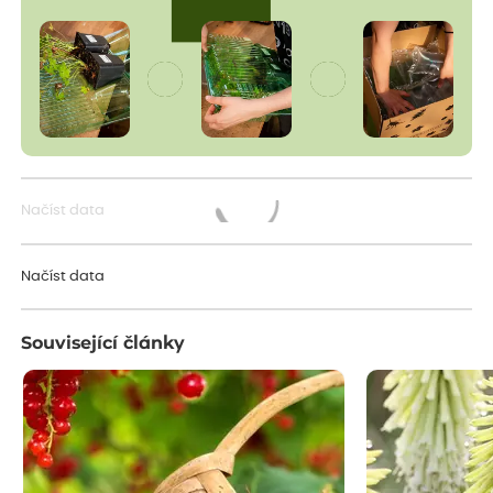
Načíst data
Načítám...
Načíst data
Související články