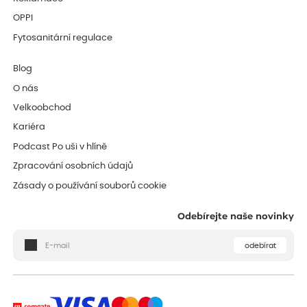
OPPI
Fytosanitární regulace
Blog
O nás
Velkoobchod
Kariéra
Podcast Po uši v hlíně
Zpracování osobních údajů
Zásady o používání souborů cookie
Odebírejte naše novinky
odebírat