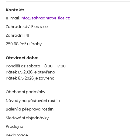
Kontakt:
e-mail:
info@zahradnictvi-flos.cz
Zahradnictví Flos s.r.o.
Zahradní 141
250 68 Řež u Prahy
Otevírací doba:
Pondělí až sobota - 8:00 - 17:00
Pátek 1.5.2026 je otevřeno
Pátek 8.5.2026 je zavřeno
Obchodní podmínky
Návody na pěstování rostlin
Balení a přeprava rostlin
Sledování objednávky
Prodejna
Reklamace