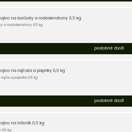
nojivo na borůvky a rododendrony 0,5 kg
ky a rododendrony 05 kg
podobné zboží
ojivo na rajčata a papriky 0,5 kg
 rajče a paprika 05 kg
podobné zboží
ojivo na trávník 0,5 kg
k 05 kg