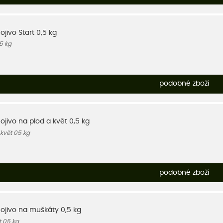
ojivo Start 0,5 kg
05 kg
podobné zboží
ojivo na plod a květ 0,5 kg
 květ 05 kg
podobné zboží
nojivo na muškáty 0,5 kg
t 05 kg