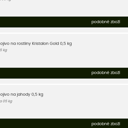
podobné zboží
ojivo na rostliny Kristalon Gold 0,5 kg
05 kg
podobné zboží
nojivo na jahody 0,5 kg
a 05 kg
podobné zboží