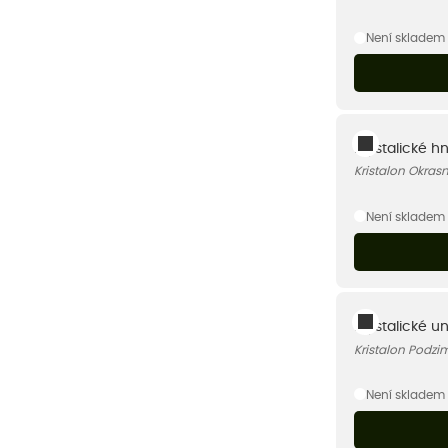
Není skladem
Krystalické h
Kristalon Okras
Není skladem
Krystalické u
Kristalon Podzi
Není skladem