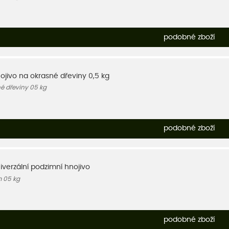
podobné zboží
nojivo na okrasné dřeviny 0,5 kg
né dřeviny 05 kg
podobné zboží
niverzální podzimní hnojivo
m 05 kg
podobné zboží