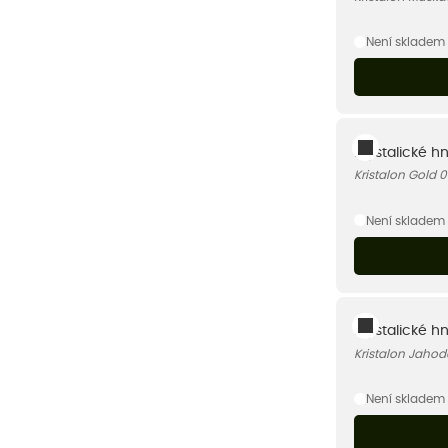
Není skladem
Krystalické hn
Kristalon Gold 
Není skladem
Krystalické h
Kristalon Jahod
Není skladem