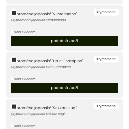
Kryptomérie
Kryptomérie japonská 'Vilmoriniana'
Cryptomeria japonica Vilmoriniana
Není skladem
podobné zboží
Kryptomérie
Kryptomérie japonská 'Little Champion'
Cryptomeria japonica Little Champion
Není skladem
podobné zboží
Kryptomérie
Kryptomérie japonská 'Sekkan-sugi'
Cryptomeria japonica Sekkan sugi
Není skladem