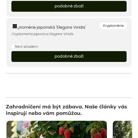
podobné zboží
Kryptomérie
Kryptomérie japonská 'Elegans Viridis'
Cryptomeria japonica Elegans Viridis
Není skladem
podobné zboží
Zahradničení má být zábava. Naše články vás
inspirují nebo vám pomůžou.