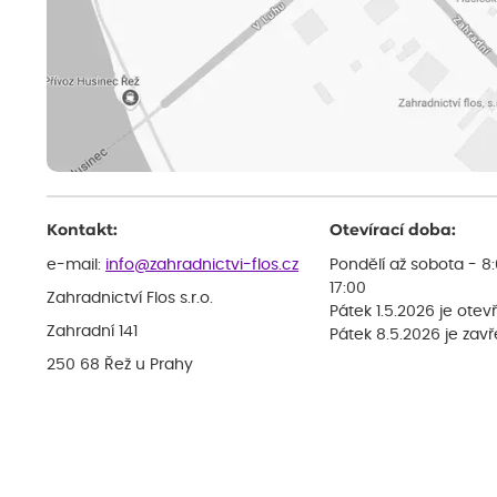
Kontakt:
Otevírací doba:
e-mail:
info@zahradnictvi-flos.cz
Pondělí až sobota - 8
17:00
Zahradnictví Flos s.r.o.
Pátek 1.5.2026 je otev
Zahradní 141
Pátek 8.5.2026 je zav
250 68 Řež u Prahy