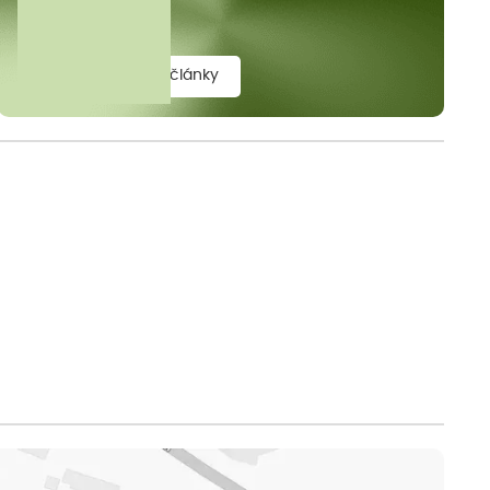
elit.
zobrazit všechny články