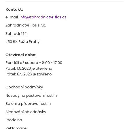
Kontakt:
e-mail:
info@zahradnictvi-flos.cz
Zahradnictví Flos s.r.o.
Zahradní 141
250 68 Řež u Prahy
Otevírací doba:
Pondělí až sobota - 8:00 - 17:00
Pátek 1.5.2026 je otevřeno
Pátek 8.5.2026 je zavřeno
Obchodní podmínky
Návody na pěstování rostlin
Balení a přeprava rostlin
Sledování objednávky
Prodejna
Reklamace