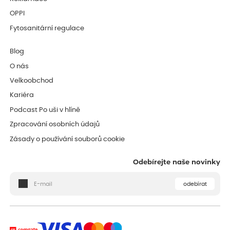
OPPI
Fytosanitární regulace
Blog
O nás
Velkoobchod
Kariéra
Podcast Po uši v hlíně
Zpracování osobních údajů
Zásady o používání souborů cookie
Odebírejte naše novinky
odebírat