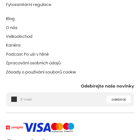
Fytosanitární regulace
Blog
O nás
Velkoobchod
Kariéra
Podcast Po uši v hlíně
Zpracování osobních údajů
Zásady o používání souborů cookie
Odebírejte naše novinky
odebírat