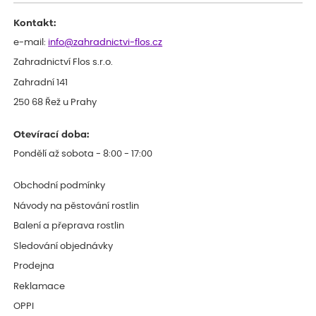
Kontakt:
e-mail:
info@zahradnictvi-flos.cz
Zahradnictví Flos s.r.o.
Zahradní 141
250 68 Řež u Prahy
Otevírací doba:
Pondělí až sobota - 8:00 - 17:00
Obchodní podmínky
Návody na pěstování rostlin
Balení a přeprava rostlin
Sledování objednávky
Prodejna
Reklamace
OPPI