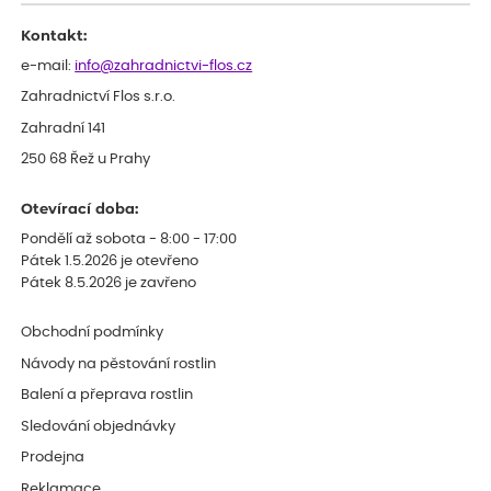
Děkujeme
Kontakt:
e-mail:
info@zahradnictvi-flos.cz
Zahradnictví Flos s.r.o.
Zahradní 141
250 68 Řež u Prahy
Otevírací doba:
Pondělí až sobota - 8:00 - 17:00
Pátek 1.5.2026 je otevřeno
Pátek 8.5.2026 je zavřeno
Obchodní podmínky
Návody na pěstování rostlin
Balení a přeprava rostlin
Sledování objednávky
Prodejna
Reklamace