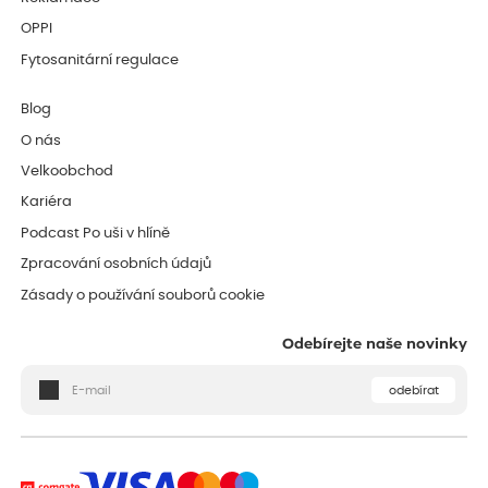
OPPI
Fytosanitární regulace
Blog
O nás
Velkoobchod
Kariéra
Podcast Po uši v hlíně
Zpracování osobních údajů
Zásady o používání souborů cookie
Odebírejte naše novinky
odebírat