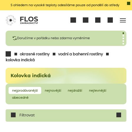
S ohledem na vysoké teploty odesíláme pouze od pondělí do středy
Přihlásit se
Doručíme v pořádku nebo zdarma vyměníme
okrasné rostliny
vodní a bahenní rostliny
kolovka indická
Kolovka indická
nejprodávanější
nejnovější
nejdražší
nejlevnější
abecedně
Filtrovat