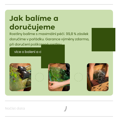
Jak balíme a
doručujeme
Rostliny balíme s maximální péčí. 99,8 % zásilek
doručíme v pořádku. Garance výměny zdarma,
při doručení poškozené rostliny.
více o balení a dopravě
Načíst data