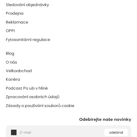
Sledování objednávky
Prodejna
Reklamace
OPPI
Fytosanitární regulace
Blog
O nás
Velkoobchod
Kariéra
Podcast Po uši v hlíně
Zpracování osobních údajů
Zásady o používání souborů cookie
Odebírejte naše novinky
odebírat