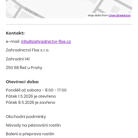
ověřený nákup
dnes
Flos je nejlepší &#129321;
Map data from
OpenStreetMap
Kontakt:
e-mail:
info@zahradnictvi-flos.cz
Zahradnictví Flos s.r.o.
Zahradní 141
250 68 Řež u Prahy
Otevírací doba:
Pondělí až sobota - 8:00 - 17:00
Pátek 1.5.2026 je otevřeno
Pátek 8.5.2026 je zavřeno
Obchodní podmínky
Návody na pěstování rostlin
Balení a přeprava rostlin