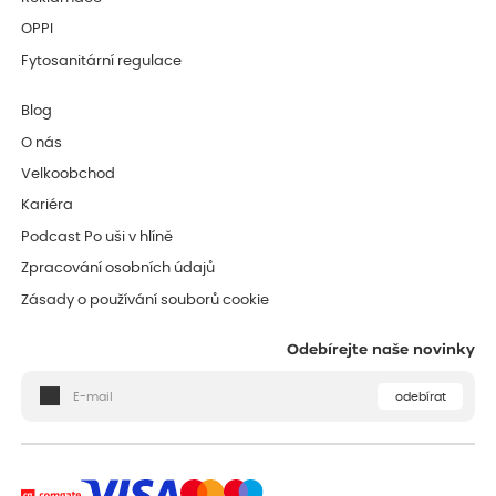
OPPI
Fytosanitární regulace
Blog
O nás
Velkoobchod
Kariéra
Podcast Po uši v hlíně
Zpracování osobních údajů
Zásady o používání souborů cookie
Odebírejte naše novinky
odebírat