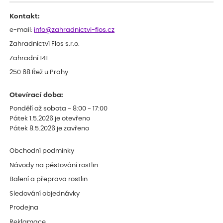
celkově slabá rostlina oproti ostatním.
Kontakt:
e-mail:
info@zahradnictvi-flos.cz
Zahradnictví Flos s.r.o.
Zahradní 141
250 68 Řež u Prahy
Otevírací doba:
Pondělí až sobota - 8:00 - 17:00
Pátek 1.5.2026 je otevřeno
Pátek 8.5.2026 je zavřeno
Obchodní podmínky
Návody na pěstování rostlin
Balení a přeprava rostlin
Sledování objednávky
Prodejna
Reklamace