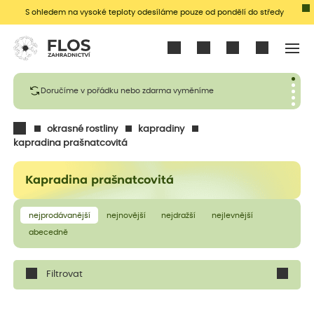
S ohledem na vysoké teploty odesíláme pouze od pondělí do středy
Přihlásit se
Doručíme v pořádku nebo zdarma vyměníme
okrasné rostliny
kapradiny
kapradina prašnatcovitá
Kapradina prašnatcovitá
nejprodávanější
nejnovější
nejdražší
nejlevnější
abecedně
Filtrovat