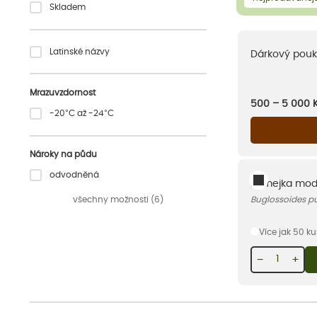
Skladem
Latinské názvy
Dárkový pouk
Mrazuvzdornost
500 – 5 000
-20°C až -24°C
Nároky na půdu
odvodněná
Kamejka mod
všechny možnosti (6)
Buglossoides p
Více jak 50 k
−
+