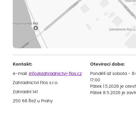
Kontakt:
Otevírací doba:
e-mail:
info@zahradnictvi-flos.cz
Pondělí až sobota - 8
17:00
Zahradnictví Flos s.r.o.
Pátek 1.5.2026 je otev
Zahradní 141
Pátek 8.5.2026 je zav
250 68 Řež u Prahy