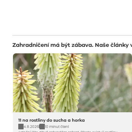
Zahradničení má být zábava. Naše články 
11 na rostliny do sucha a horka
4.8.2026
10 minut čtení