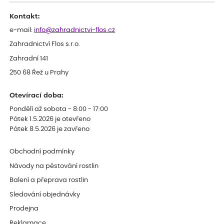
Kontakt:
e-mail:
info@zahradnictvi-flos.cz
Zahradnictví Flos s.r.o.
Zahradní 141
250 68 Řež u Prahy
Otevírací doba:
Pondělí až sobota - 8:00 - 17:00
Pátek 1.5.2026 je otevřeno
Pátek 8.5.2026 je zavřeno
Obchodní podmínky
Návody na pěstování rostlin
Balení a přeprava rostlin
Sledování objednávky
Prodejna
Reklamace