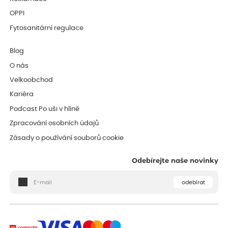
OPPI
Fytosanitární regulace
Blog
O nás
Velkoobchod
Kariéra
Podcast Po uši v hlíně
Zpracování osobních údajů
Zásady o používání souborů cookie
Odebírejte naše novinky
odebírat