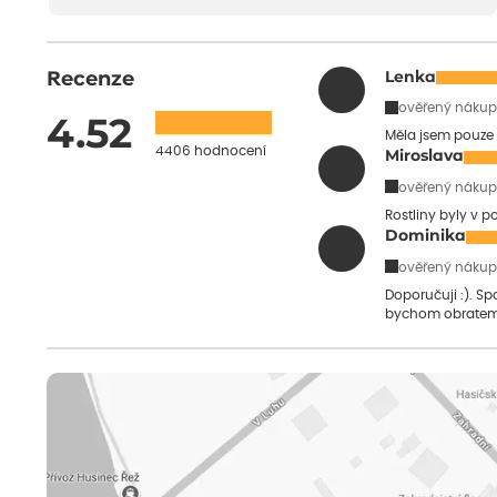
Recenze
Lenka
ověřený nákup
4.52
Měla jsem pouze 
4406 hodnocení
Miroslava
ověřený nákup
Rostliny byly v 
Dominika
ověřený nákup
Doporučuji :). S
bychom obratem