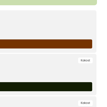
Kakost
Kakost