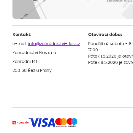
Kontakt:
Otevírací doba:
e-mail:
info@zahradnictvi-flos.cz
Pondělí až sobota - 8
17:00
Zahradnictví Flos s.r.o.
Pátek 1.5.2026 je otev
Zahradní 141
Pátek 8.5.2026 je zav
250 68 Řež u Prahy