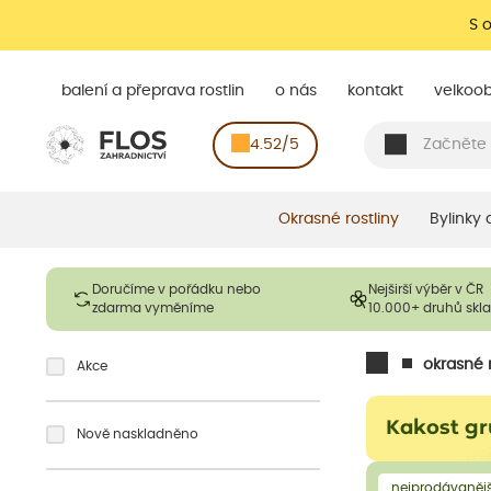
S 
balení a přeprava rostlin
o nás
kontakt
velkoo
4.52/5
Okrasné rostliny
Bylinky
Doručíme v pořádku nebo
Nejširší výběr v ČR
zdarma vyměníme
10.000+ druhů sk
okrasné r
Akce
Kakost gr
Nově naskladněno
nejprodávanějš