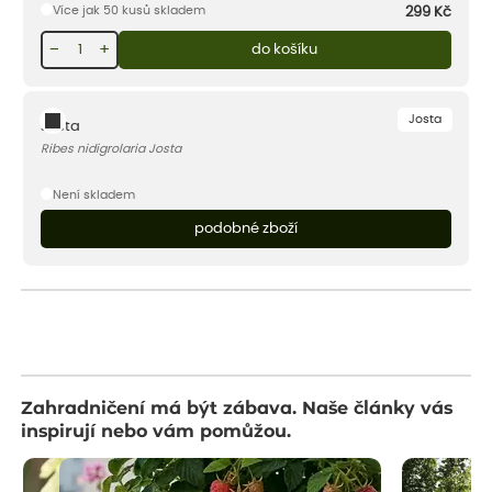
Více jak 50 kusů skladem
299
Kč
−
+
do košíku
Josta
Josta
Ribes nidigrolaria Josta
Není skladem
podobné zboží
Zahradničení má být zábava. Naše články vás
inspirují nebo vám pomůžou.