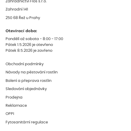
Zahradnictví Flos s.r.o.
Zahradní 141
250 68 Řež u Prahy
Otevírací doba:
Pondělí až sobota - 8:00 - 17:00
Pátek 1.5.2026 je otevřeno
Pátek 8.5.2026 je zavřeno
Obchodní podmínky
Návody na pěstování rostlin
Balení a přeprava rostlin
Sledování objednávky
Prodejna
Reklamace
OPPI
Fytosanitární regulace