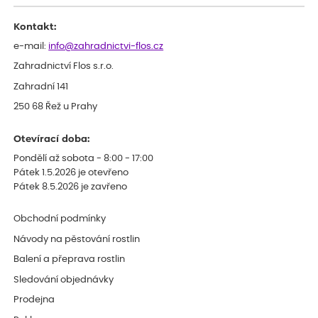
odesláním objednávky, objednali bychom obratem náhradu.
Děkujeme
Kontakt:
e-mail:
info@zahradnictvi-flos.cz
Zahradnictví Flos s.r.o.
Zahradní 141
250 68 Řež u Prahy
Otevírací doba:
Pondělí až sobota - 8:00 - 17:00
Pátek 1.5.2026 je otevřeno
Pátek 8.5.2026 je zavřeno
Obchodní podmínky
Návody na pěstování rostlin
Balení a přeprava rostlin
Sledování objednávky
Prodejna