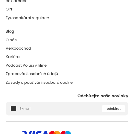
Reklamace
OPPI
Fytosanitární regulace
Blog
O nás
Velkoobchod
Kariéra
Podcast Po uši v hlíně
Zpracování osobních údajů
Zásady o používání souborů cookie
Odebírejte naše novinky
odebírat