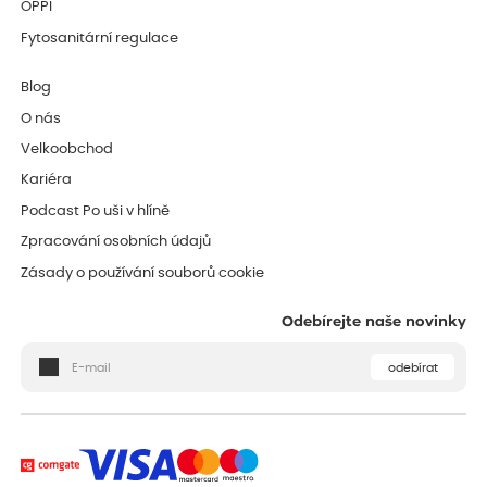
OPPI
Fytosanitární regulace
Blog
O nás
Velkoobchod
Kariéra
Podcast Po uši v hlíně
Zpracování osobních údajů
Zásady o používání souborů cookie
Odebírejte naše novinky
odebírat