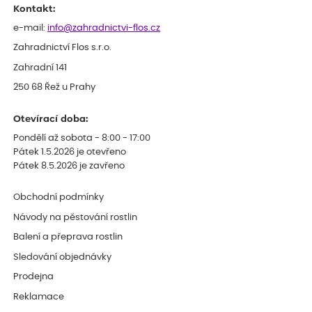
Kontakt:
e-mail:
info@zahradnictvi-flos.cz
Zahradnictví Flos s.r.o.
Zahradní 141
250 68 Řež u Prahy
Otevírací doba:
Pondělí až sobota - 8:00 - 17:00
Pátek 1.5.2026 je otevřeno
Pátek 8.5.2026 je zavřeno
Obchodní podmínky
Návody na pěstování rostlin
Balení a přeprava rostlin
Sledování objednávky
Prodejna
Reklamace