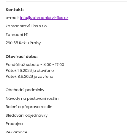
Kontakt:
e-mail:
info@zahradnictvi-flos.cz
Zahradnictví Flos s.r.o.
Zahradní 141
250 68 Řež u Prahy
Otevírací doba:
Pondělí až sobota - 8:00 - 17:00
Pátek 1.5.2026 je otevřeno
Pátek 8.5.2026 je zavřeno
Obchodní podmínky
Návody na pěstování rostlin
Balení a přeprava rostlin
Sledování objednávky
Prodejna
Reklamace