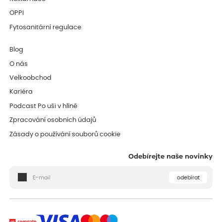
OPPI
Fytosanitární regulace
Blog
O nás
Velkoobchod
Kariéra
Podcast Po uši v hlíně
Zpracování osobních údajů
Zásady o používání souborů cookie
Odebírejte naše novinky
odebírat