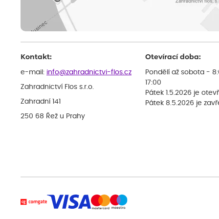
Kontakt:
Otevírací doba:
e-mail:
info@zahradnictvi-flos.cz
Pondělí až sobota - 8
17:00
Zahradnictví Flos s.r.o.
Pátek 1.5.2026 je otev
Zahradní 141
Pátek 8.5.2026 je zav
250 68 Řež u Prahy