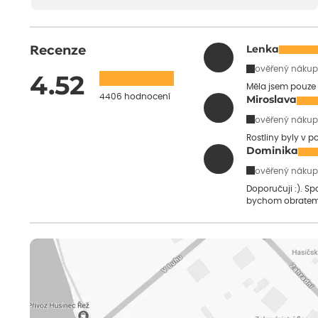
Recenze
Lenka
ověřený nákup
4.52
Měla jsem pouze 
4406 hodnocení
Miroslava
ověřený nákup
Rostliny byly v 
Dominika
ověřený nákup
Doporučuji :). S
bychom obratem