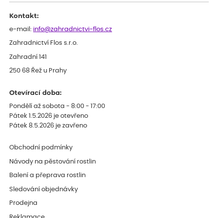
Kontakt:
e-mail:
info@zahradnictvi-flos.cz
Zahradnictví Flos s.r.o.
Zahradní 141
250 68 Řež u Prahy
Otevírací doba:
Pondělí až sobota - 8:00 - 17:00
Pátek 1.5.2026 je otevřeno
Pátek 8.5.2026 je zavřeno
Obchodní podmínky
Návody na pěstování rostlin
Balení a přeprava rostlin
Sledování objednávky
Prodejna
Reklamace