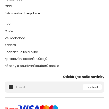
OPPI
Fytosanitární regulace
Blog
O nás
Velkoobchod
Kariéra
Podcast Po uši v hlíně
Zpracování osobních údajů
Zásady o používání souborů cookie
Odebírejte naše novinky
odebírat