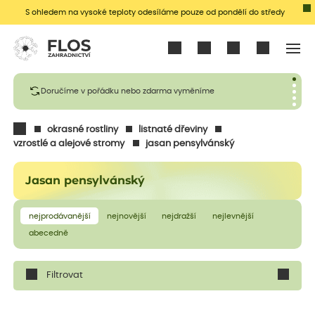
S ohledem na vysoké teploty odesíláme pouze od pondělí do středy
Přihlásit se
Doručíme v pořádku nebo zdarma vyměníme
okrasné rostliny
listnaté dřeviny
vzrostlé a alejové stromy
jasan pensylvánský
Jasan pensylvánský
nejprodávanější
nejnovější
nejdražší
nejlevnější
abecedně
Filtrovat