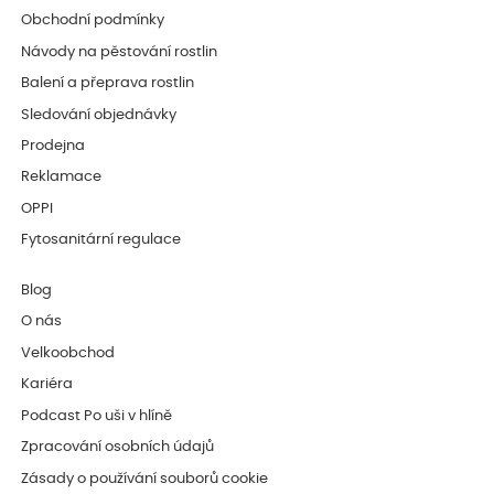
Obchodní podmínky
Návody na pěstování rostlin
Balení a přeprava rostlin
Sledování objednávky
Prodejna
Reklamace
OPPI
Fytosanitární regulace
Blog
O nás
Velkoobchod
Kariéra
Podcast Po uši v hlíně
Zpracování osobních údajů
Zásady o používání souborů cookie