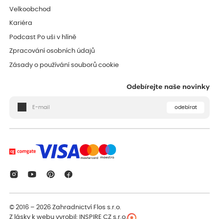
Velkoobchod
Kariéra
Podcast Po uši v hlíně
Zpracování osobních údajů
Zásady o používání souborů cookie
Odebírejte naše novinky
odebírat
© 2016 – 2026
Zahradnictví Flos s.r.o.
Z lásky k webu vyrobil:
INSPIRE CZ s.r.o.