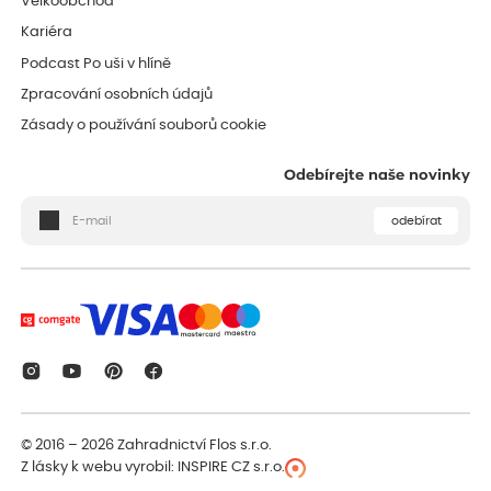
Velkoobchod
Kariéra
Podcast Po uši v hlíně
Zpracování osobních údajů
Zásady o používání souborů cookie
Odebírejte naše novinky
odebírat
© 2016 – 2026
Zahradnictví Flos s.r.o.
Z lásky k webu vyrobil:
INSPIRE CZ s.r.o.