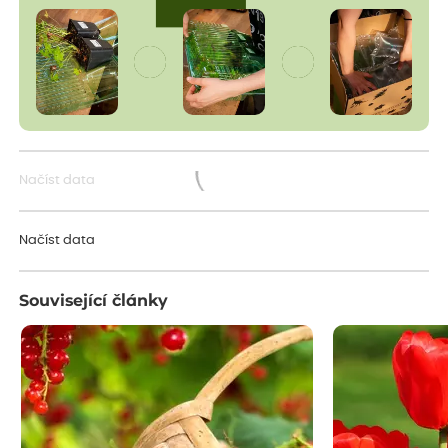
Načíst data
Načítám...
Načíst data
Související články