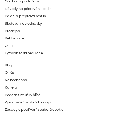
Obchodní podmínky
Návody na pěstování rostlin
Balení a přeprava rostlin
Sledování objednávky
Prodejna
Reklamace
OPPI
Fytosanitární regulace
Blog
O nás
Velkoobchod
Kariéra
Podcast Po uši v hlíně
Zpracování osobních údajů
Zásady o používání souborů cookie