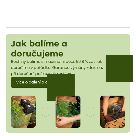
Jak balíme a
doručujeme
Rostliny balíme s maximální péčí. 99,8 % zásilek
doručíme v pořádku. Garance výměny zdarma,
při doručení poškozené rostliny.
více o balení a dopravě