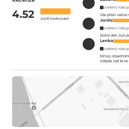
Recenze
ověřený nákup
4.52
Vše přišlo velice
4426 hodnocení
Jarda
ověřený nákup
Dobrý den, byli j
Lenka
ověřený nákup
Eshop, objednání 
odejde, než že se