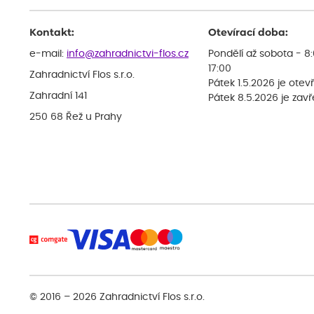
Kontakt:
Otevírací doba:
e-mail:
info@zahradnictvi-flos.cz
Pondělí až sobota - 8
17:00
Zahradnictví Flos s.r.o.
Pátek 1.5.2026 je otev
Zahradní 141
Pátek 8.5.2026 je zav
250 68 Řež u Prahy
© 2016 – 2026
Zahradnictví Flos s.r.o.