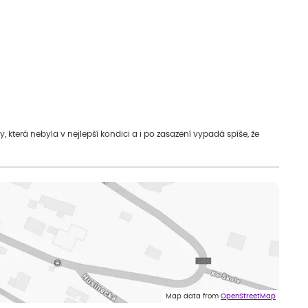
která nebyla v nejlepší kondici a i po zasazení vypadá spíše, že
Map data from
OpenStreetMap