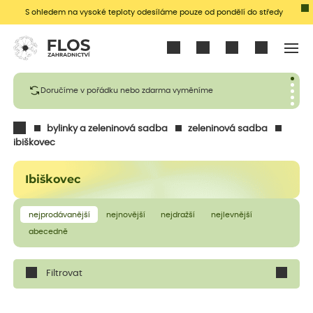
S ohledem na vysoké teploty odesíláme pouze od pondělí do středy
Přihlásit se
Doručíme v pořádku nebo zdarma vyměníme
bylinky a zeleninová sadba
zeleninová sadba
ibiškovec
Ibiškovec
nejprodávanější
nejnovější
nejdražší
nejlevnější
abecedně
Filtrovat