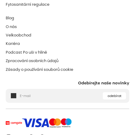
Fytosanitární regulace
Blog
O nás
Velkoobchod
Kariéra
Podcast Po uši v hlíně
Zpracování osobních údajů
Zásady o používání souborů cookie
Odebírejte naše novinky
odebírat