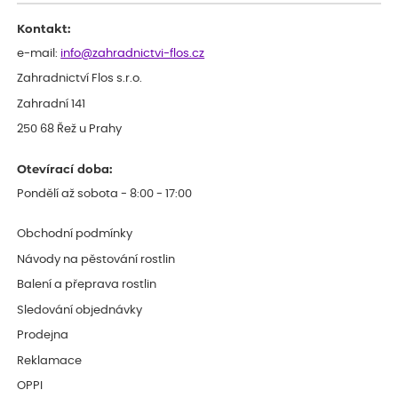
Kontakt:
e-mail:
info@zahradnictvi-flos.cz
Zahradnictví Flos s.r.o.
Zahradní 141
250 68 Řež u Prahy
Otevírací doba:
Pondělí až sobota - 8:00 - 17:00
Obchodní podmínky
Návody na pěstování rostlin
Balení a přeprava rostlin
Sledování objednávky
Prodejna
Reklamace
OPPI