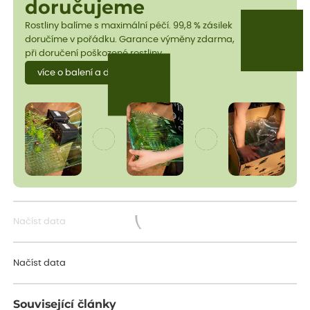
doručujeme
Rostliny balíme s maximální péčí. 99,8 % zásilek
doručíme v pořádku. Garance výměny zdarma,
při doručení poškozené rostliny.
více o balení a dopravě
Načíst data
Načítám...
Načíst data
Související články