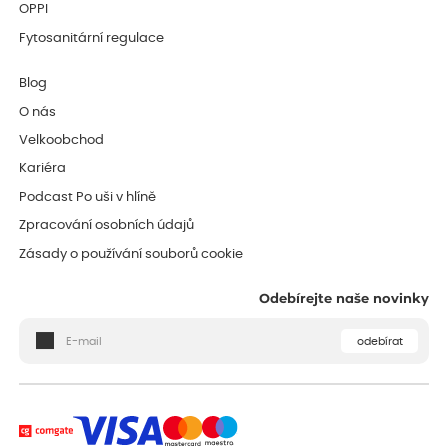
OPPI
Fytosanitární regulace
Blog
O nás
Velkoobchod
Kariéra
Podcast Po uši v hlíně
Zpracování osobních údajů
Zásady o používání souborů cookie
Odebírejte naše novinky
odebírat