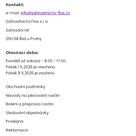
Kontakt:
e-mail:
info@zahradnictvi-flos.cz
Zahradnictví Flos s.r.o.
Zahradní 141
250 68 Řež u Prahy
Otevírací doba:
Pondělí až sobota - 8:00 - 17:00
Pátek 1.5.2026 je otevřeno
Pátek 8.5.2026 je zavřeno
Obchodní podmínky
Návody na pěstování rostlin
Balení a přeprava rostlin
Sledování objednávky
Prodejna
Reklamace