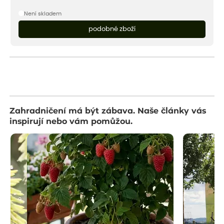
Není skladem
podobné zboží
Zahradničení má být zábava. Naše články vás
inspirují nebo vám pomůžou.