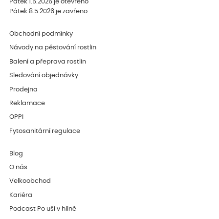
Pátek 1.5.2026 je otevřeno
Pátek 8.5.2026 je zavřeno
Obchodní podmínky
Návody na pěstování rostlin
Balení a přeprava rostlin
Sledování objednávky
Prodejna
Reklamace
OPPI
Fytosanitární regulace
Blog
O nás
Velkoobchod
Kariéra
Podcast Po uši v hlíně