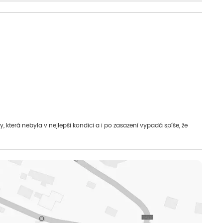
která nebyla v nejlepší kondici a i po zasazení vypadá spíše, že