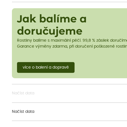
Jak balíme a
doručujeme
Rostliny balíme s maximální péčí. 99,8 % zásilek doručí
Garance výměny zdarma, při doručení poškozené rostlin
více o balení a dopravě
Načíst data
Načíst data