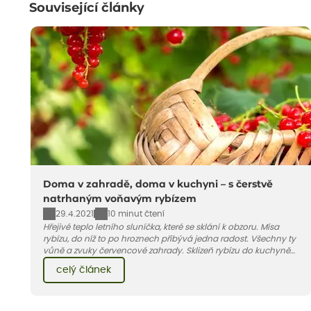
Související články
Doma v zahradě, doma v kuchyni – s čerstvě
natrhaným voňavým rybízem
29.4.2021
10 minut čtení
Hřejivé teplo letního sluníčka, které se sklání k obzoru. Mísa
rybízu, do níž to po hroznech přibývá jedna radost. Všechny ty
vůně a zvuky červencové zahrady. Sklizeň rybízu do kuchyně
vnese neuvěřitelný klid a radost. A taky trochu bezstarostnosti
celý článek
dětství při mlsání babiččina drobenkového koláče s rybízem.