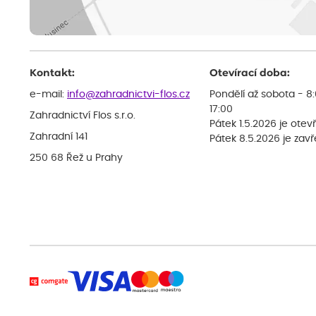
Kontakt:
Otevírací doba:
e-mail:
info@zahradnictvi-flos.cz
Pondělí až sobota - 8
17:00
Zahradnictví Flos s.r.o.
Pátek 1.5.2026 je otev
Zahradní 141
Pátek 8.5.2026 je zav
250 68 Řež u Prahy