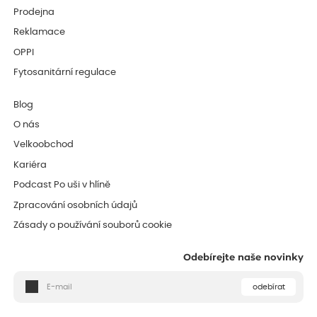
Prodejna
Reklamace
OPPI
Fytosanitární regulace
Blog
O nás
Velkoobchod
Kariéra
Podcast Po uši v hlíně
Zpracování osobních údajů
Zásady o používání souborů cookie
Odebírejte naše novinky
odebírat