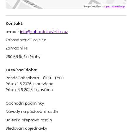
Celková spokojenost
Map data from
OpenStreetMap
Kontakt:
e-mail:
info@zahradnictvi-flos.cz
Zahradnictví Flos s.r.o.
Zahradní 141
250 68 Řež u Prahy
Otevírací doba:
Pondělí až sobota - 8:00 - 17:00
Pátek 1.5.2026 je otevřeno
Pátek 8.5.2026 je zavřeno
Obchodní podmínky
Návody na pěstování rostlin
Balení a přeprava rostlin
Sledování objednávky