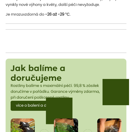
vynikly nové výhony a květy, další péči nevyžaduje.
Je mrazuvzdorná do
-26 až -29 °C.
Jak balíme a
doručujeme
Rostliny balíme s maximální péčí. 99,8 % zásilek
doručíme v pořádku. Garance výměny zdarma,
při doručení poškozené rostliny.
více o balení a dopravě